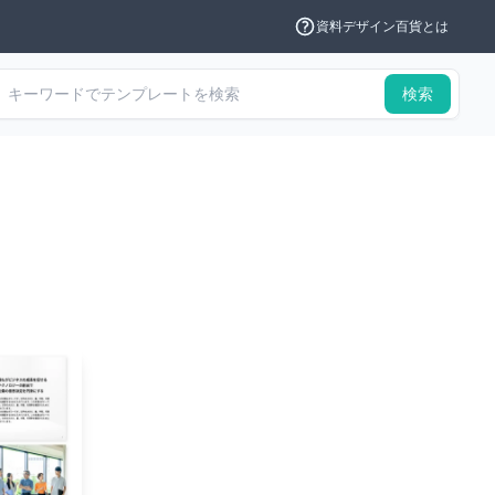
資料デザイン百貨とは
検索