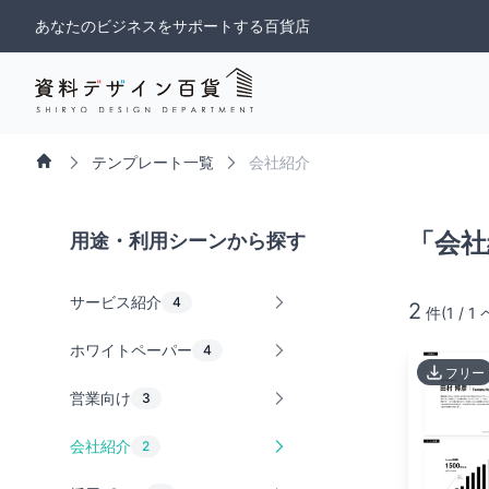
あなたのビジネスをサポートする百貨店
テンプレート一覧
会社紹介
Home
「会社
用途・利用シーンから探す
サービス紹介
4
2
件
(
1
/
1
ホワイトペーパー
4
フリー
営業向け
3
会社紹介
2