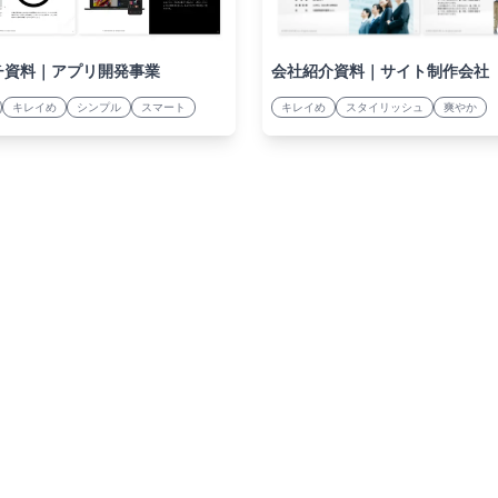
チ資料｜アプリ開発事業
会社紹介資料｜サイト制作会社
キレイめ
シンプル
スマート
キレイめ
スタイリッシュ
爽やか