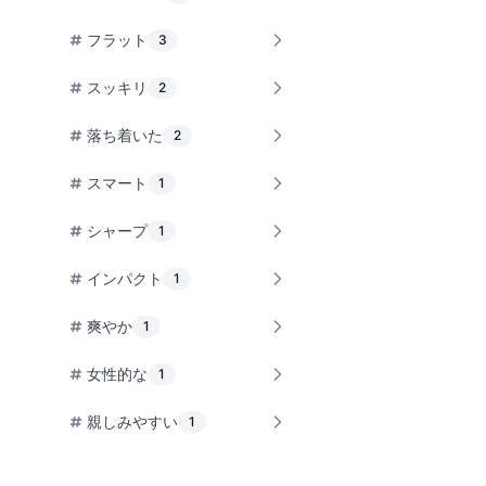
フラット
3
スッキリ
2
落ち着いた
2
スマート
1
シャープ
1
インパクト
1
爽やか
1
女性的な
1
親しみやすい
1